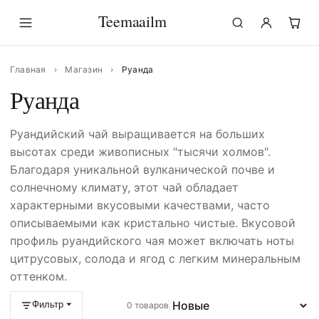
Teemaailm
Главная
›
Магазин
›
Руанда
Руанда
Руандийский чай выращивается на больших
высотах среди живописных "тысячи холмов".
Благодаря уникальной вулканической почве и
солнечному климату, этот чай обладает
характерными вкусовыми качествами, часто
описываемыми как кристально чистые. Вкусовой
профиль руандийского чая может включать ноты
цитрусовых, солода и ягод с легким минеральным
оттенком.
Фильтр ⏷
0 товаров