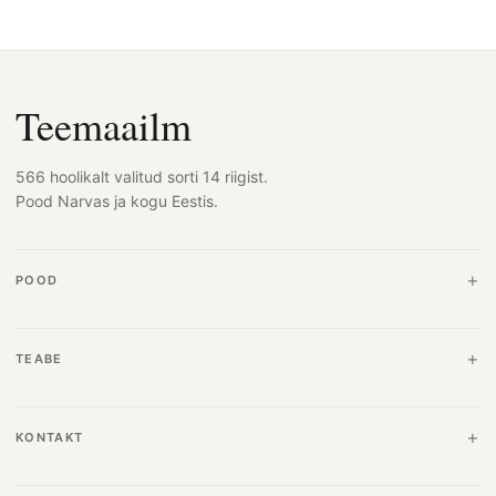
Teemaailm
566 hoolikalt valitud sorti 14 riigist.
Pood Narvas ja kogu Eestis.
POOD
TEABE
KONTAKT