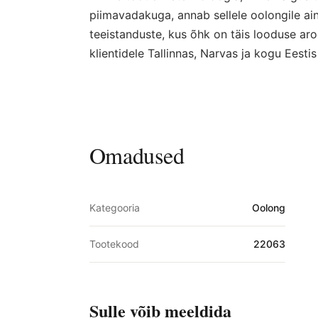
piimavadakuga, annab sellele oolongile ainul
teeistanduste, kus õhk on täis looduse 
klientidele Tallinnas, Narvas ja kogu Eestis
Omadused
Kategooria
Oolong
Tootekood
22063
Sulle võib meeldida