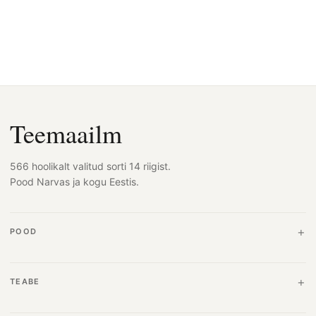
Teemaailm
566 hoolikalt valitud sorti 14 riigist.
Pood Narvas ja kogu Eestis.
POOD
TEABE