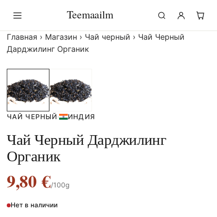
Перейти
Teemaailm
к
содержимому
Главная
›
Магазин
›
Чай черный
›
Чай Черный
Дарджилинг Органик
ЧАЙ ЧЕРНЫЙ
·
ИНДИЯ
Чай Черный Дарджилинг
Органик
9,80
€
/100g
Нет в наличии