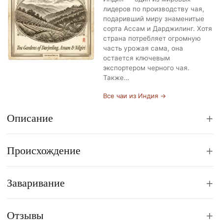
лидеров по производству чая,
подаривший миру знаменитые
сорта Ассам и Дарджилинг. Хотя
страна потребляет огромную
часть урожая сама, она
остается ключевым
экспортером черного чая.
Также…
Все чаи из Индия →
+
Описание
+
Происхождение
+
Заваривание
+
Отзывы