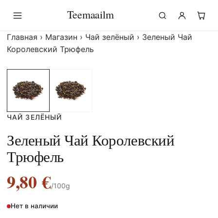
Перейти
Teemaailm
к
содержимому
Главная
›
Магазин
›
Чай зелёный
›
Зеленый Чай
Королевский Трюфель
ЧАЙ ЗЕЛЁНЫЙ
Зеленый Чай Королевский
Трюфель
9,80
€
/100g
Нет в наличии