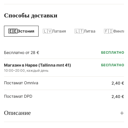
Способы доставки
🇪🇪
🇱🇻
🇱🇹
🇫🇮
Эстония
Латвия
Литва
Финлян
Бесплатно от 28 €
БЕСПЛАТНО
Магазин в Нарве (Tallinna mnt 41)
БЕСПЛАТНО
10:00–20:00, каждый день
Постамат Omniva
2,40 €
Постамат DPD
2,40 €
+
Описание