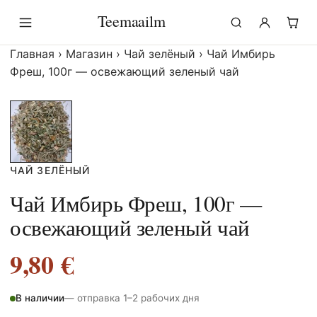
Перейти
Teemaailm
к
содержимому
Главная
›
Магазин
›
Чай зелёный
›
Чай Имбирь
Фреш, 100г — освежающий зеленый чай
ЧАЙ ЗЕЛЁНЫЙ
Чай Имбирь Фреш, 100г —
освежающий зеленый чай
9,80
€
В наличии
— отправка 1–2 рабочих дня