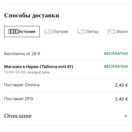
Способы доставки
🇪🇪
🇱🇻
🇱🇹
🇫🇮
Эстония
Латвия
Литва
Финлян
Бесплатно от 28 €
БЕСПЛАТНО
Магазин в Нарве (Tallinna mnt 41)
БЕСПЛАТНО
10:00–20:00, каждый день
Постамат Omniva
2,40 €
Постамат DPD
2,40 €
+
Описание