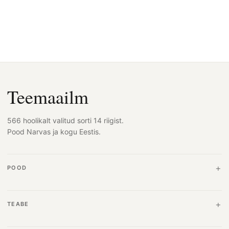
Teemaailm
566 hoolikalt valitud sorti 14 riigist.
Pood Narvas ja kogu Eestis.
POOD
TEABE