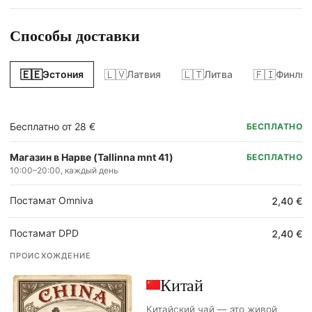
Способы доставки
🇪🇪
🇱🇻
🇱🇹
🇫🇮
Эстония
Латвия
Литва
Финлян
Бесплатно от 28 €
БЕСПЛАТНО
Магазин в Нарве (Tallinna mnt 41)
БЕСПЛАТНО
10:00–20:00, каждый день
Постамат Omniva
2,40 €
Постамат DPD
2,40 €
ПРОИСХОЖДЕНИЕ
Китай
Китайский чай — это живой