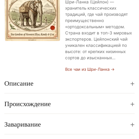
Шри-Ланка (Цейлон) —
хранитель классических
традиций, где чай производят
преимущественно
«ортодоксальным» методом.
Страна входит в топ-3 мировых
экспортеров. Цейлонский чай
уникален классификацией по
высоте: от крепких низинных
сортов до изысканных…
Все чаи из Шри-Ланка →
+
Описание
+
Происхождение
+
Заваривание