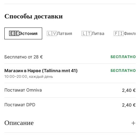
Способы доставки
🇪🇪
🇱🇻
🇱🇹
🇫🇮
Эстония
Латвия
Литва
Финлян
Бесплатно от 28 €
БЕСПЛАТНО
Магазин в Нарве (Tallinna mnt 41)
БЕСПЛАТНО
10:00–20:00, каждый день
Постамат Omniva
2,40 €
Постамат DPD
2,40 €
+
Описание