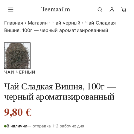
Перейти
Teemaailm
к
содержимому
Главная
›
Магазин
›
Чай черный
›
Чай Сладкая
Вишня, 100г — черный ароматизированный
ЧАЙ ЧЕРНЫЙ
Чай Сладкая Вишня, 100г —
черный ароматизированный
9,80
€
В наличии
— отправка 1–2 рабочих дня